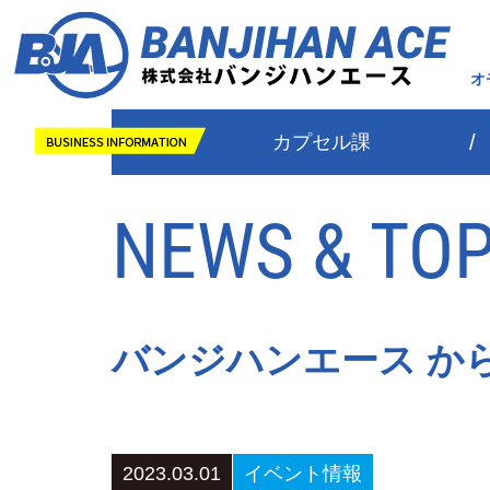
カプセル課
NEWS & TOP
バンジハンエース か
2023.03.01
イベント情報