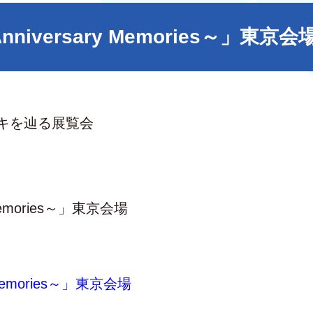
niversary Memories～」東京会
キを辿る展覧会
Memories～」東京会場
 Memories～」東京会場