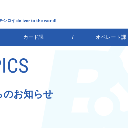
カード課
オペレート課
ICS
らのお知らせ