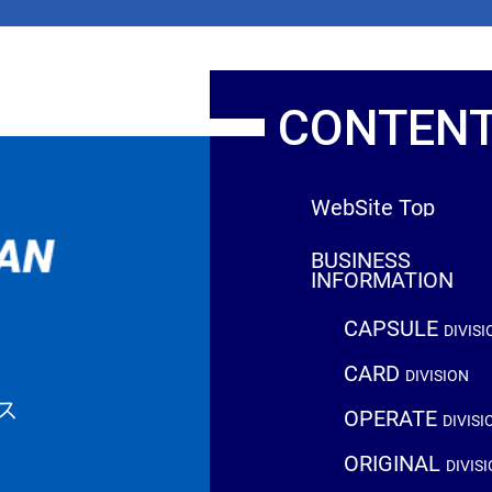
CONTEN
WebSite Top
BUSINESS
INFORMATION
CAPSULE
DIVISI
CARD
DIVISION
ス
OPERATE
DIVISI
ORIGINAL
DIVIS